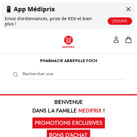
📱
App Médiprix
Envoi d'ordonnances, prise de RDV et bien
J'ESSAYE
plus !
PHARMACIE ABBEVILLE FOCH
BIENVENUE
DANS LA FAMILLE
MEDIPRIX
!
PROMOTIONS EXCLUSIVES
BONS D'ACHAT