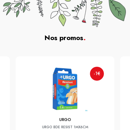
Nos promos
.
-1€
URGO
URGO BDE RESIST 1MX6CM