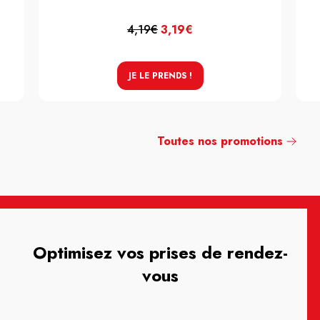
4,19€
3,19€
JE LE PRENDS !
Toutes nos promotions
Optimisez vos prises de rendez-
vous