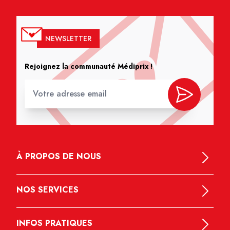
NEWSLETTER
Rejoignez la communauté Médiprix !
À PROPOS DE NOUS
NOS SERVICES
INFOS PRATIQUES