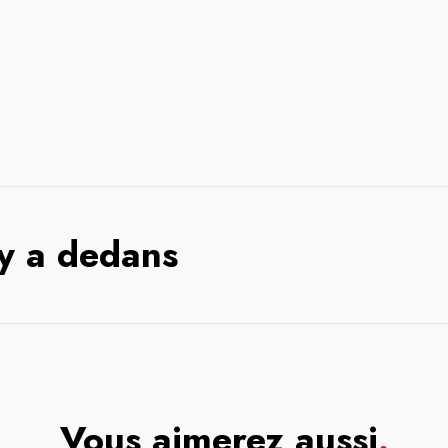
 y a dedans
Vous aimerez aussi
.