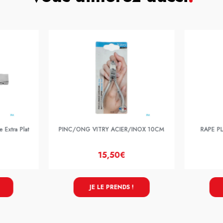
 Extra Plat
PINC/ONG VITRY ACIER/INOX 10CM
RAPE P
15,50€
JE LE PRENDS !