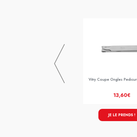
SCHOLL SEPARATEUR GELACTIV X3
Vitry Coupe Ongles Pedicure
10,90€
13,60€
JE LE PRENDS !
JE LE PRENDS !