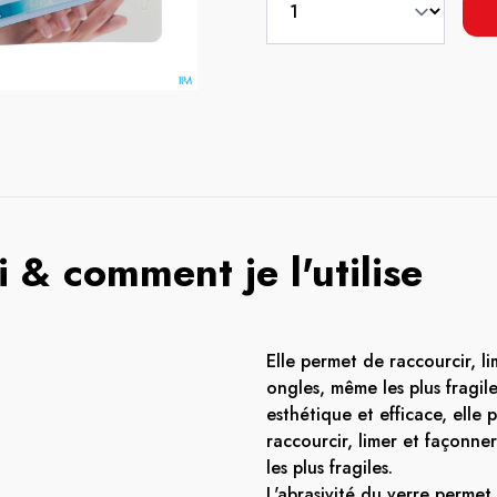
 & comment je l'utilise
Elle permet de raccourcir, li
ongles, même les plus fragile
esthétique et efficace, elle
raccourcir, limer et façonne
les plus fragiles.
L'abrasivité du verre permet 