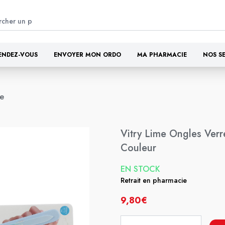
ENDEZ-VOUS
ENVOYER MON ORDO
MA PHARMACIE
NOS S
re
Vitry Lime Ongles Ver
Couleur
EN STOCK
Retrait en pharmacie
9,80€