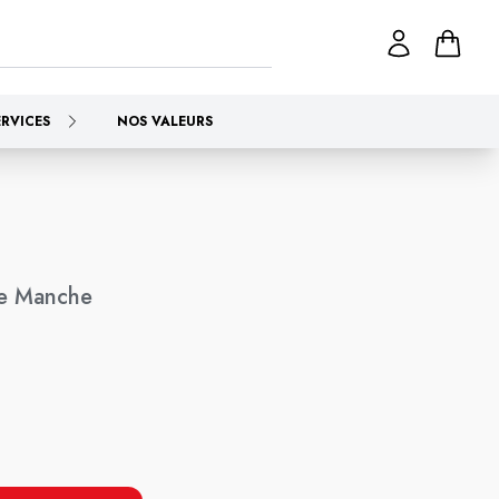
ERVICES
NOS VALEURS
re Manche