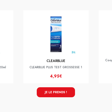
Coop
CLEARBLUE
 20ml
CLEARBLUE PLUS TEST GROSSESSE 1
4,95€
JE LE PRENDS !