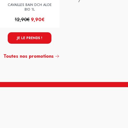
CAVAILLES BAIN DCH ALOE
BIO 1L
12,90€
9,90€
10,95€
8,95€
JE LE PRENDS !
JE LE PRENDS !
Toutes nos promotions