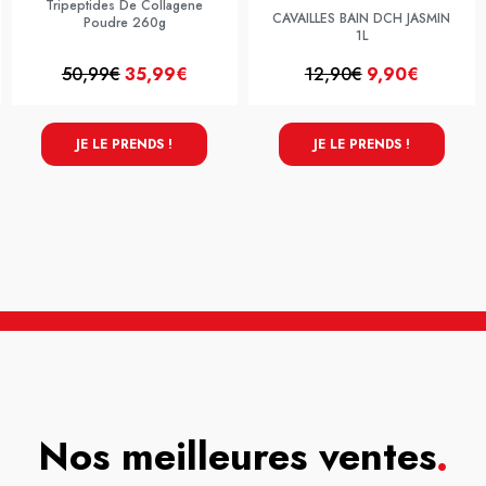
Tripeptides De Collagene
CAVAILLES BAIN DCH JASMIN
Poudre 260g
1L
50,99€
35,99€
12,90€
9,90€
JE LE PRENDS !
JE LE PRENDS !
Nos meilleures ventes
.