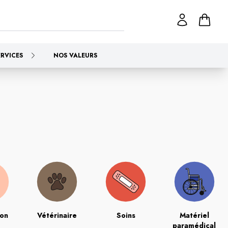
ERVICES
NOS VALEURS
ion
Vétérinaire
Soins
Matériel
paramédical