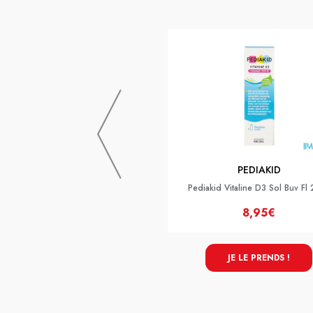
PEDIAKID
Pediakid Vitaline D3 Sol Buv Fl
8,95€
JE LE PRENDS !