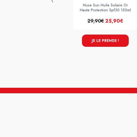
Nuxe Sun Huile Solaire Or
Haute Protection Spf30 150ml
29,90€
25,90€
JE LE PRENDS !