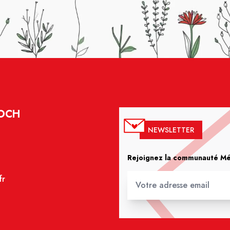
FOCH
NEWSLETTER
Rejoignez la communauté Méd
fr