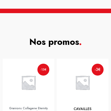
Nos promos
.
-3€
-15€
Granions Collagene Eternity
CAVAILLES