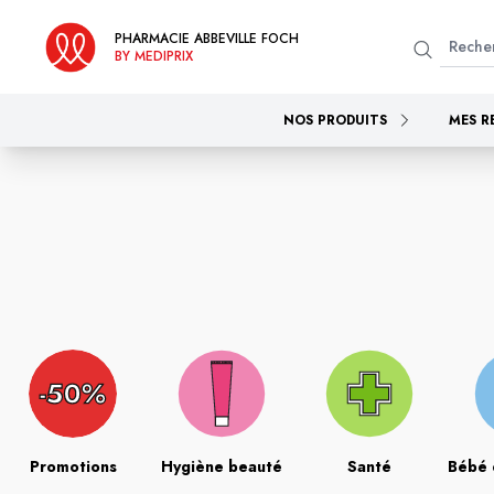
PHARMACIE ABBEVILLE FOCH
BY MEDIPRIX
NOS PRODUITS
MES R
Promotions
Hygiène beauté
Santé
Bébé 