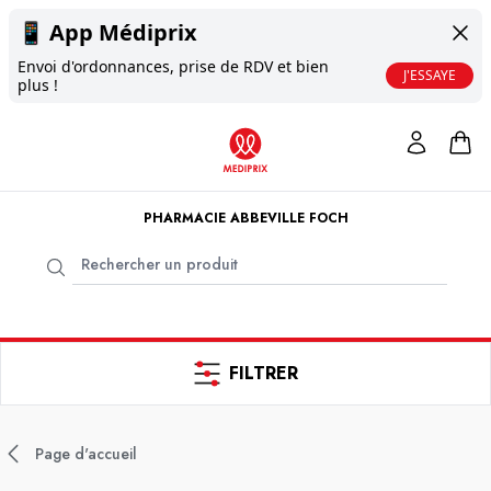
📱
App Médiprix
Envoi d'ordonnances, prise de RDV et bien
J'ESSAYE
plus !
PHARMACIE ABBEVILLE FOCH
FILTRER
Page d'accueil