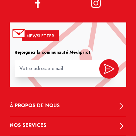
NEWSLETTER
Rejoignez la communauté Médiprix !
À PROPOS DE NOUS
NOS SERVICES