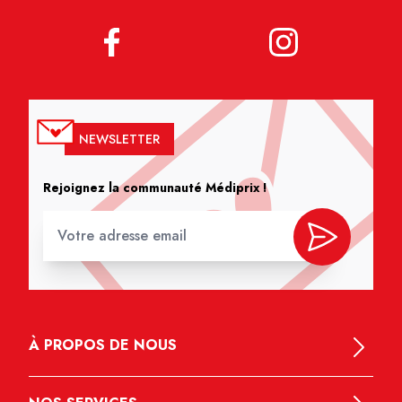
NEWSLETTER
Rejoignez la communauté Médiprix !
À PROPOS DE NOUS