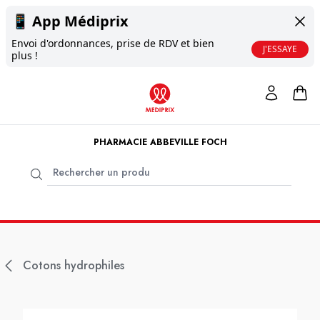
📱
App Médiprix
Envoi d'ordonnances, prise de RDV et bien
J'ESSAYE
plus !
PHARMACIE ABBEVILLE FOCH
Cotons hydrophiles