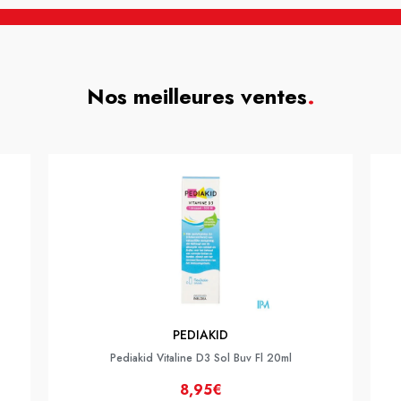
Nos meilleures ventes
.
PEDIAKID
Pediakid Vitaline D3 Sol Buv Fl 20ml
8,95€