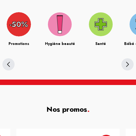
Promotions
Hygiène beauté
Santé
Bébé 
Nos promos
.