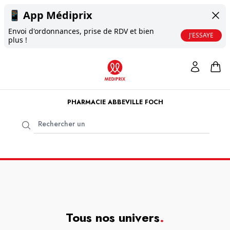
📱
App Médiprix
Envoi d'ordonnances, prise de RDV et bien
J'ESSAYE
plus !
PHARMACIE ABBEVILLE FOCH
Tous nos univers
.