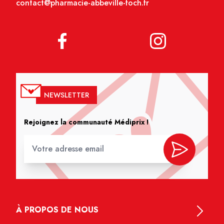
contact@pharmacie-abbeville-foch.fr
NEWSLETTER
Rejoignez la communauté Médiprix !
À PROPOS DE NOUS