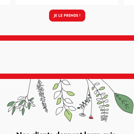
JE LE PRENDS !