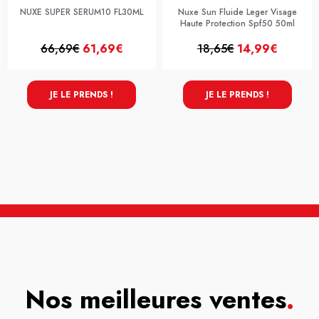
NUXE SUPER SERUM10 FL30ML
Nuxe Sun Fluide Leger Visage
Haute Protection Spf50 50ml
66,69€
61,69€
18,65€
14,99€
JE LE PRENDS !
JE LE PRENDS !
Nos meilleures ventes
.