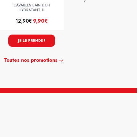
CAVAILLES BAIN DCH
HYDRATANT 1L
12,90€
9,90€
19,65€
16,65€
JE LE PRENDS !
JE LE PRENDS !
Toutes nos promotions