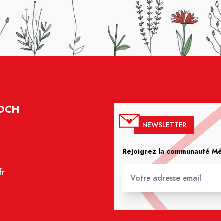
FOCH
NEWSLETTER
Rejoignez la communauté Méd
fr