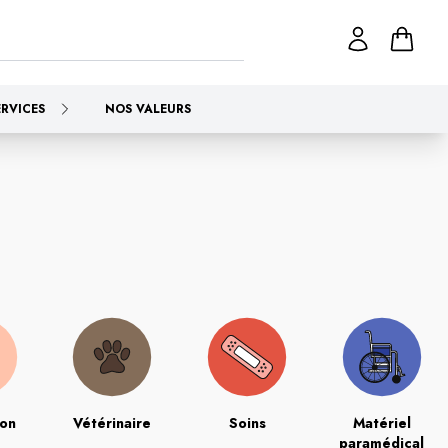
ERVICES
NOS VALEURS
ion
Vétérinaire
Soins
Matériel
paramédical