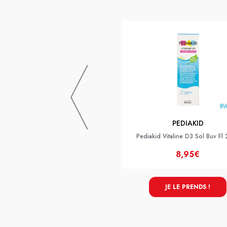
PEDIAKID
Pediakid Vitaline D3 Sol Buv Fl
8,95€
JE LE PRENDS !