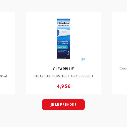
Coop
CLEARBLUE
 20ml
CLEARBLUE PLUS TEST GROSSESSE 1
4,95€
JE LE PRENDS !