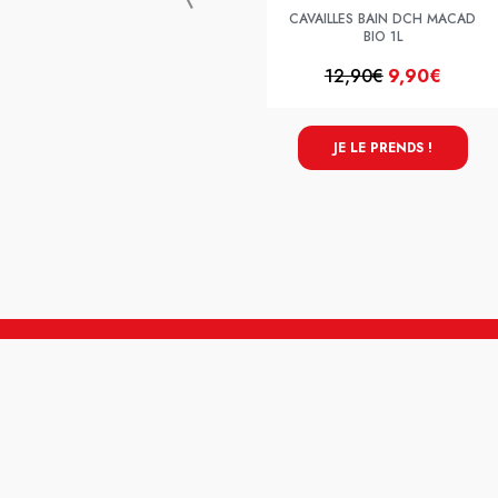
CAVAILLES BAIN DCH MACAD
BIO 1L
12,90€
9,90€
JE LE PRENDS !