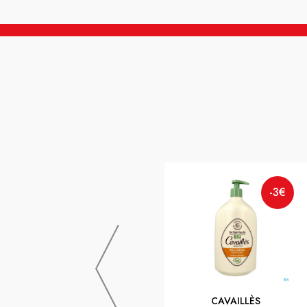
-3€
CAVAILLÈS