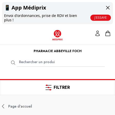
📱
App Médiprix
Envoi d'ordonnances, prise de RDV et bien
J'ESSAYE
plus !
PHARMACIE ABBEVILLE FOCH
FILTRER
Page d'accueil