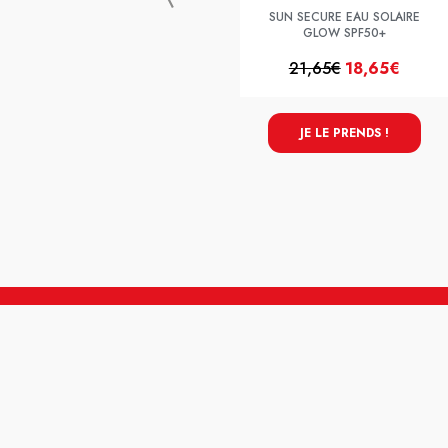
SUN SECURE EAU SOLAIRE
GLOW SPF50+
21,65€
18,65€
JE LE PRENDS !