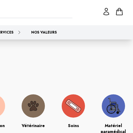
ERVICES
NOS VALEURS
ion
Vétérinaire
Soins
Matériel
paramédical