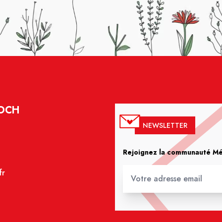
FOCH
NEWSLETTER
Rejoignez la communauté Méd
fr