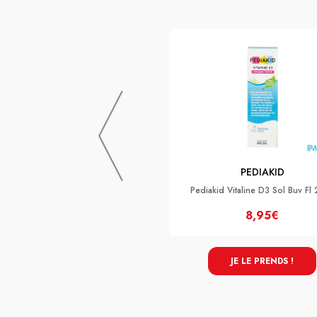
PEDIAKID
Pediakid Vitaline D3 Sol Buv Fl
8,95€
JE LE PRENDS !