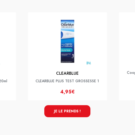
Coop
CLEARBLUE
 20ml
CLEARBLUE PLUS TEST GROSSESSE 1
4,95€
JE LE PRENDS !