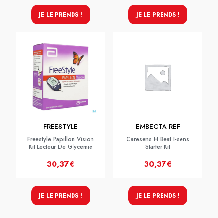
JE LE PRENDS !
JE LE PRENDS !
FREESTYLE
EMBECTA REF
Freestyle Papillon Vision
Caresens H Beat I-sens
Kit Lecteur De Glycemie
Starter Kit
30,37€
30,37€
JE LE PRENDS !
JE LE PRENDS !