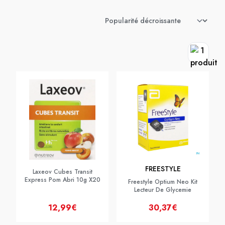
FREESTYLE
Laxeov Cubes Transit
Express Pom Abri 10g X20
Freestyle Optium Neo Kit
Lecteur De Glycemie
12,99€
30,37€