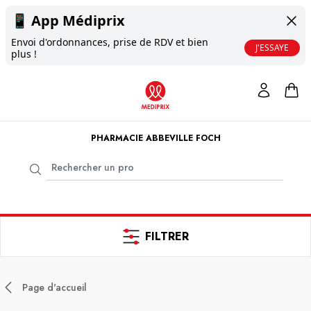
📱
App Médiprix
Envoi d'ordonnances, prise de RDV et bien
J'ESSAYE
plus !
PHARMACIE ABBEVILLE FOCH
FILTRER
Page d'accueil