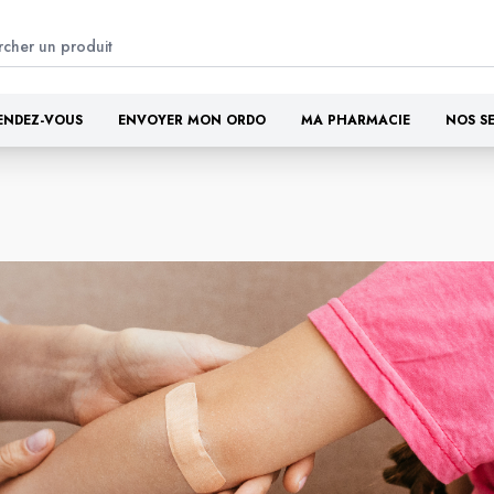
ENDEZ-VOUS
ENVOYER MON ORDO
MA PHARMACIE
NOS S