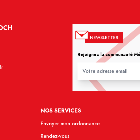
FOCH
NEWSLETTER
Rejoignez la communauté Méd
fr
NOS SERVICES
Envoyer mon ordonnance
Rendez-vous