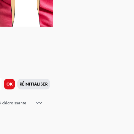
OK
RÉINITIALISER