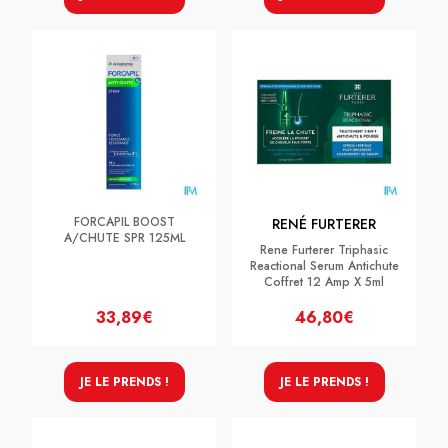
FORCAPIL BOOST
RENÉ FURTERER
A/CHUTE SPR 125ML
Rene Furterer Triphasic
Reactional Serum Antichute
Coffret 12 Amp X 5ml
33,89€
46,80€
JE LE PRENDS !
JE LE PRENDS !