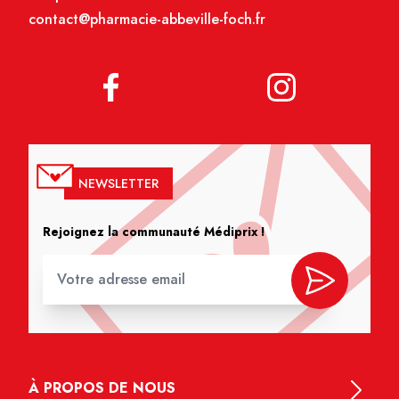
contact@pharmacie-abbeville-foch.fr
NEWSLETTER
Rejoignez la communauté Médiprix !
À PROPOS DE NOUS