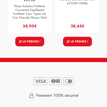
PHYTO
LOTION 100ML
Phyto Solution Polleine
Concentre Equilibrant
Fortifiant Tous Types De
Cuir Chevelu Flacon 30ml
28,90€
38,45€
JE LE PRENDS !
JE LE PRENDS !
Paiement 100% sécurisé