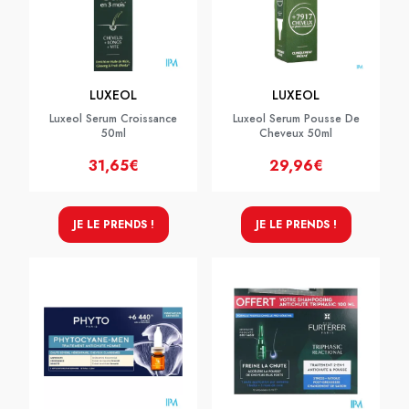
LUXEOL
LUXEOL
Luxeol Serum Croissance
Luxeol Serum Pousse De
50ml
Cheveux 50ml
31,65€
29,96€
JE LE PRENDS !
JE LE PRENDS !