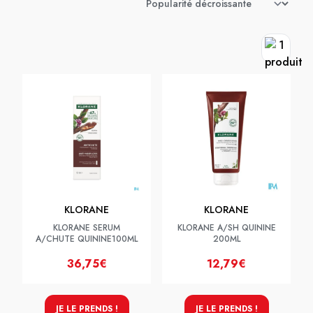
KLORANE
KLORANE
KLORANE SERUM
KLORANE A/SH QUININE
A/CHUTE QUININE100ML
200ML
36,75€
12,79€
JE LE PRENDS !
JE LE PRENDS !