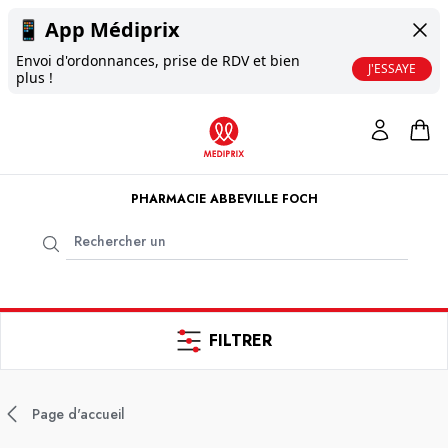
📱
App Médiprix
Envoi d'ordonnances, prise de RDV et bien
J'ESSAYE
plus !
PHARMACIE ABBEVILLE FOCH
FILTRER
Page d'accueil