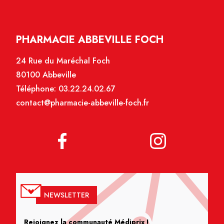
PHARMACIE ABBEVILLE FOCH
24 Rue du Maréchal Foch
80100 Abbeville
Téléphone:
03.22.24.02.67
contact@pharmacie-abbeville-foch.fr
NEWSLETTER
Rejoignez la communauté Médiprix !