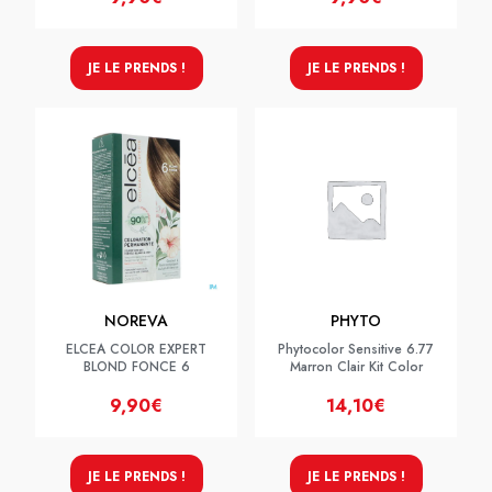
JE LE PRENDS !
JE LE PRENDS !
NOREVA
PHYTO
ELCEA COLOR EXPERT
Phytocolor Sensitive 6.77
BLOND FONCE 6
Marron Clair Kit Color
9,90€
14,10€
JE LE PRENDS !
JE LE PRENDS !