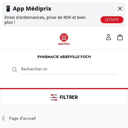
📱
App Médiprix
Envoi d'ordonnances, prise de RDV et bien
J'ESSAYE
plus !
PHARMACIE ABBEVILLE FOCH
FILTRER
Page d'accueil