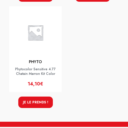
PHYTO
Phytocolor Sensitive 4.77
Chatain Marron Kit Color
14,10€
JE LE PRENDS !