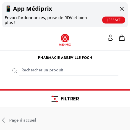
📱
App Médiprix
Envoi d'ordonnances, prise de RDV et bien
J'ESSAYE
plus !
PHARMACIE ABBEVILLE FOCH
FILTRER
Page d'accueil