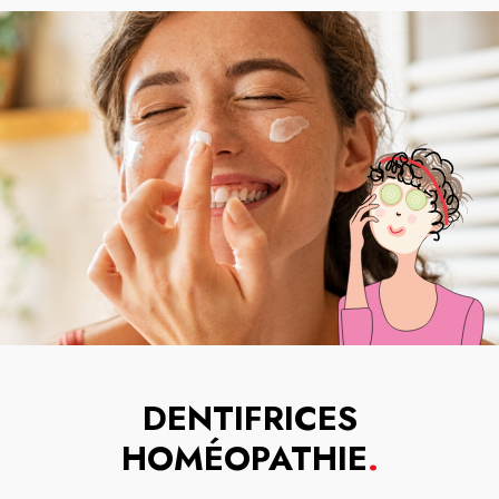
DENTIFRICES
HOMÉOPATHIE
.