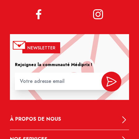
NEWSLETTER
Rejoignez la communauté Médiprix !
À PROPOS DE NOUS