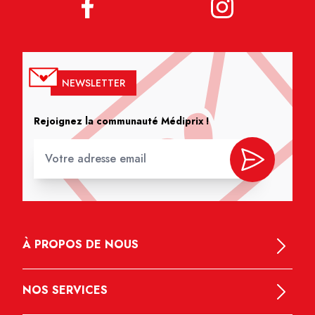
NEWSLETTER
Rejoignez la communauté Médiprix !
À PROPOS DE NOUS
NOS SERVICES