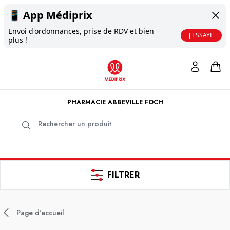
📱
App Médiprix
Envoi d'ordonnances, prise de RDV et bien
J'ESSAYE
plus !
PHARMACIE ABBEVILLE FOCH
FILTRER
Page d'accueil