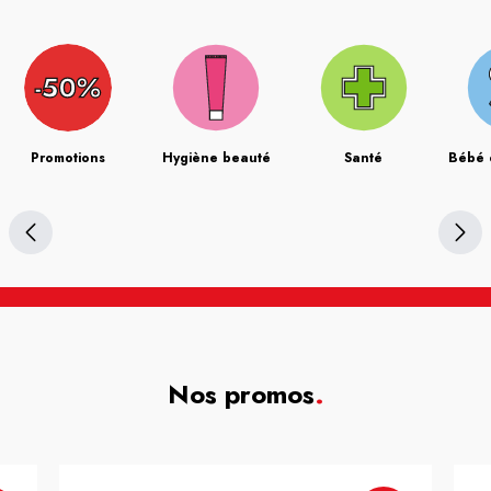
Promotions
Hygiène beauté
Santé
Bébé 
Nos promos
.