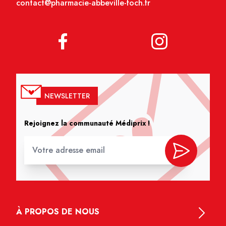
contact@pharmacie-abbeville-foch.fr
NEWSLETTER
Rejoignez la communauté Médiprix !
À PROPOS DE NOUS