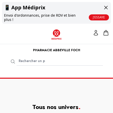
📱
App Médiprix
Envoi d'ordonnances, prise de RDV et bien
J'ESSAYE
plus !
PHARMACIE ABBEVILLE FOCH
Tous nos univers
.