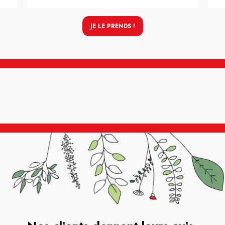
JE LE PRENDS !