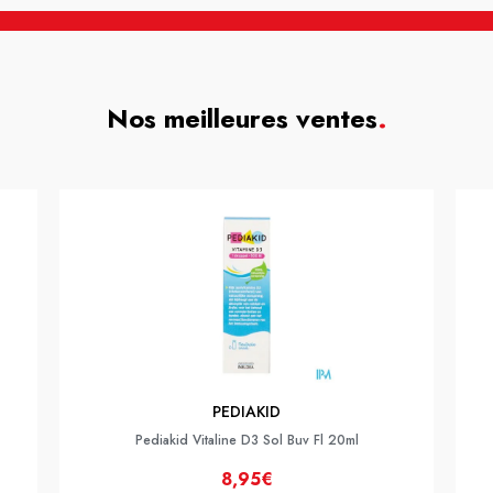
Nos meilleures ventes
.
PEDIAKID
Pediakid Vitaline D3 Sol Buv Fl 20ml
8,95€